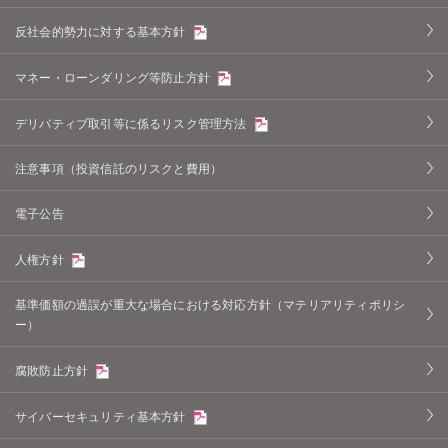
反社会的勢力に対する基本方針
マネー・ローンダリング等防止方針
デリバティブ取引等に係るリスク管理方法
注意事項（投資信託のリスクと費用）
電子公告
人権方針
基準価額の過誤が重大な場合における対応方針（マテリアリティポリシ
ー）
腐敗防止方針
サイバーセキュリティ基本方針